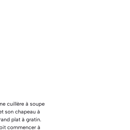
une cuillère à soupe
n et son chapeau à
and plat à gratin.
 doit commencer à