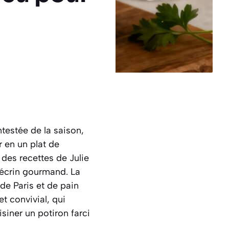
ontestée de la saison,
 en un plat de
é des recettes de Julie
 écrin gourmand. La
de Paris et de pain
t convivial, qui
siner un potiron farci