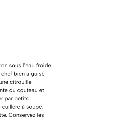
on sous l’eau froide.
 chef bien aiguisé,
ne citrouille
inte du couteau et
r par petits
 cuillère à soupe.
tte. Conservez les