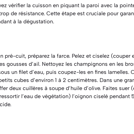
ez vérifier la cuisson en piquant la paroi avec la point
trop de résistance. Cette étape est cruciale pour garant
dant à la dégustation.
n pré-cuit, préparez la farce. Pelez et ciselez
(couper e
les gousses d’ail. Nettoyez les champignons en les bro
us un filet d’eau, puis coupez-les en fines lamelles. 
etits cubes d’environ 1 à 2 centimètres. Dans une gr
fer deux cuillères à soupe d’huile d’olive. Faites suer
(
ressortir l’eau de végétation)
l’oignon ciselé pendant 
cide.