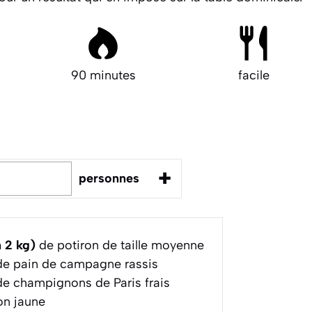
90 minutes
facile
+
personnes
 2 kg)
de potiron de taille moyenne
e pain de campagne rassis
e champignons de Paris frais
on jaune