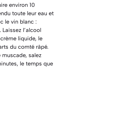
ire environ 10
ndu toute leur eau et
 le vin blanc :
 Laissez l’alcool
crème liquide, le
uarts du comté râpé.
e muscade, salez
inutes, le temps que