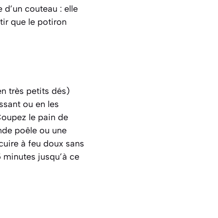
e d’un couteau : elle
ir que le potiron
n très petits dés)
ssant ou en les
Coupez le pain de
ande poêle ou une
cuire à feu doux sans
5 minutes jusqu’à ce