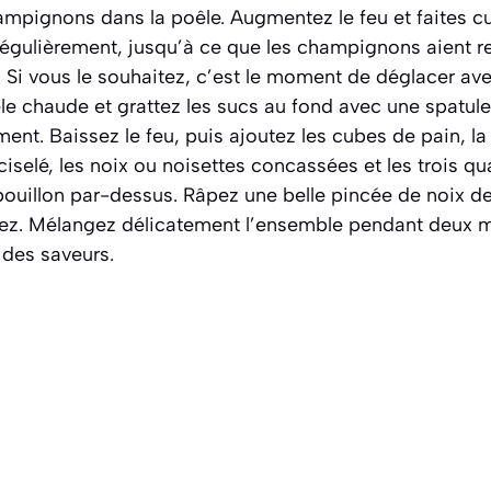
champignons dans la poêle. Augmentez le feu et faites cu
égulièrement, jusqu’à ce que les champignons aient re
i vous le souhaitez, c’est le moment de déglacer avec
le chaude et grattez les sucs au fond avec une spatule.
nt. Baissez le feu, puis ajoutez les cubes de pain, la 
ciselé, les noix ou noisettes concassées et les trois q
bouillon par-dessus. Râpez une belle pincée de noix d
ez. Mélangez délicatement l’ensemble pendant deux m
 des saveurs.