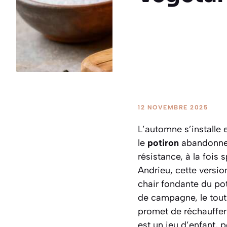
12 NOVEMBRE 2025
L’automne s’installe e
le
potiron
abandonne 
résistance, à la fois 
Andrieu, cette versi
chair fondante du po
de campagne, le tout 
promet de réchauffer 
est un jeu d’enfant, 