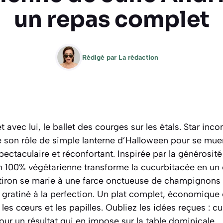
un repas complet
Rédigé par
La rédaction
t avec lui, le ballet des courges sur les étals. Star inc
son rôle de simple lanterne d’Halloween pour se muer
spectaculaire et réconfortant. Inspirée par la générosit
on 100% végétarienne transforme la cucurbitacée en un
tiron se marie à une farce onctueuse de champignons 
gratiné à la perfection.
Un plat complet, économique e
les cœurs et les papilles.
Oubliez les idées reçues : cui
pour un résultat qui en impose sur la table dominicale.