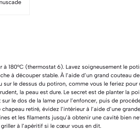
 muscade
r à 180°C (thermostat 6). Lavez soigneusement le potir
che à découper stable. À l’aide d’un grand couteau de
sur le dessus du potiron, comme vous le feriez pour u
udent, la peau est dure. Le secret est de planter la po
ur le dos de la lame pour l’enfoncer, puis de procéde
chapeau retiré, évidez l’intérieur à l’aide d’une grande
ines et les filaments jusqu’à obtenir une cavité bien ne
griller à l’apéritif si le cœur vous en dit.