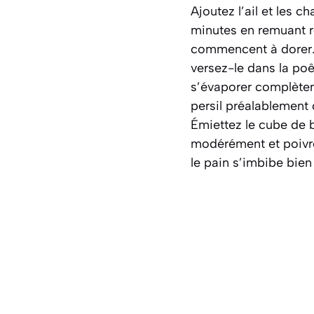
Ajoutez l’ail et les 
minutes en remuant r
commencent à dorer. S
versez-le dans la poê
s’évaporer complèteme
persil préalablement 
Émiettez le cube de 
modérément et poivr
le pain s’imbibe bien