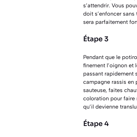
s’attendrir. Vous pouv
doit s’enfoncer sans 
sera parfaitement fon
Étape 3
Pendant que le potiro
finement l’oignon et 
passant rapidement so
campagne rassis en p
sauteuse, faites chauf
coloration pour faire 
qu’il devienne translu
Étape 4