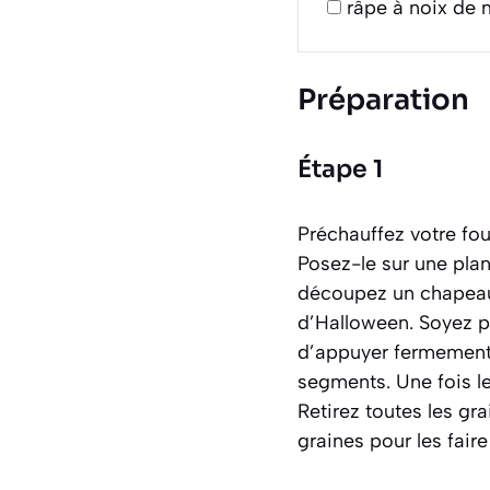
râpe à noix de
Préparation
Étape 1
Préchauffez votre fou
Posez-le sur une plan
découpez un chapeau 
d’Halloween. Soyez pr
d’appuyer fermement s
segments. Une fois le 
Retirez toutes les gra
graines pour les faire 