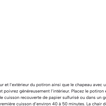
ur et l’extérieur du potiron ainsi que le chapeau avec 
z et poivrez généreusement l’intérieur. Placez le potiro
e cuisson recouverte de papier sulfurisé ou dans un gr
remière cuisson d’environ 40 à 50 minutes. La chair