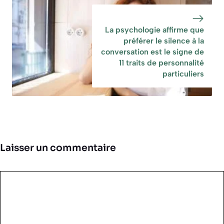
La psychologie affirme que
préférer le silence à la
conversation est le signe de
11 traits de personnalité
particuliers
Laisser un commentaire
Commentaire