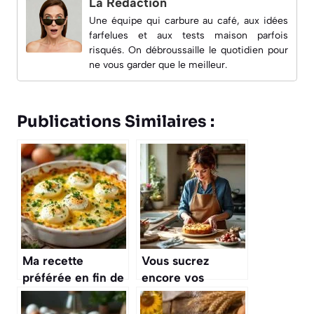
La Rédaction
Une équipe qui carbure au café, aux idées
farfelues et aux tests maison parfois
risqués. On débroussaille le quotidien pour
ne vous garder que le meilleur.
Publications Similaires :
Ma recette
Vous sucrez
préférée en fin de
encore vos
mois : le gratin
gâteaux au sucre
d’œufs durs :
blanc ? Cette