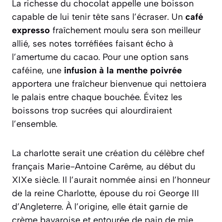
La richesse du chocolat appelle une boisson
capable de lui tenir tête sans l’écraser. Un
café
expresso
fraîchement moulu sera son meilleur
allié, ses notes torréfiées faisant écho à
l’amertume du cacao. Pour une option sans
caféine, une
infusion à la menthe poivrée
apportera une fraîcheur bienvenue qui nettoiera
le palais entre chaque bouchée. Évitez les
boissons trop sucrées qui alourdiraient
l’ensemble.
La charlotte serait une création du célèbre chef
français Marie-Antoine Carême, au début du
XIXe siècle. Il l’aurait nommée ainsi en l’honneur
de la reine Charlotte, épouse du roi George III
d’Angleterre. À l’origine, elle était garnie de
crème bavaroise et entourée de pain de mie