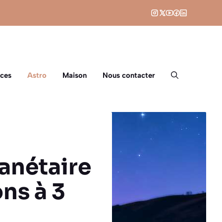
ces
Astro
Maison
Nous contacter
anétaire
ns à 3