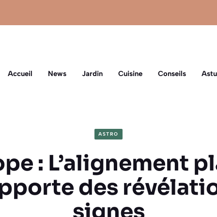
Accueil
News
Jardin
Cuisine
Conseils
Astu
ASTRO
pe : L’alignement pl
apporte des révélatio
signes