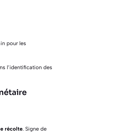
in pour les
s l’identification des
nétaire
e récolte
. Signe de