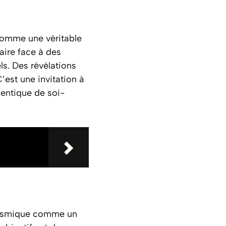
e comme une
véritable
faire face à des
ls. Des révélations
’est une invitation à
entique de soi-
e cosmique comme un