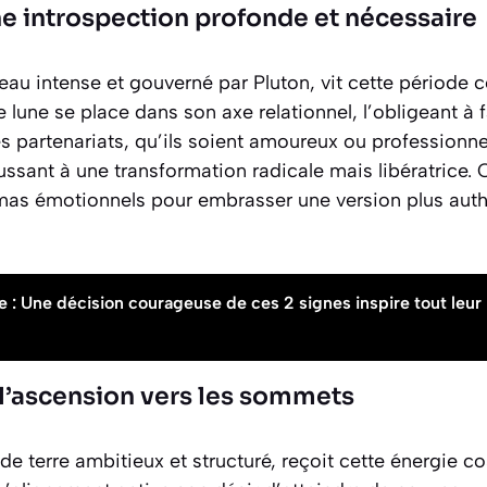
ne introspection profonde et nécessaire
’eau intense et gouverné par Pluton, vit cette périod
ne lune se place dans son axe relationnel, l’obligeant à 
s partenariats, qu’ils soient amoureux ou professionne
sant à une transformation radicale mais libératrice. C
mas émotionnels pour embrasser une version plus auth
e : Une décision courageuse de ces 2 signes inspire tout leur
 l’ascension vers les sommets
 de terre ambitieux et structuré, reçoit cette énergi