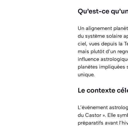
Qu’est-ce qu’un
Un alignement planét
du système solaire a
ciel, vues depuis la T
mais plutôt d’un regr
influence astrologiq
planètes impliquées 
unique.
Le contexte cé
L’événement astrolog
du Castor ». Elle sym
préparatifs avant l’h