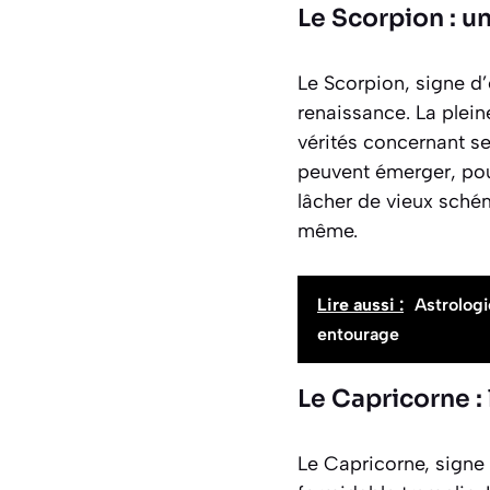
Le Scorpion : u
Le Scorpion, signe d
renaissance
. La plei
vérités concernant se
peuvent émerger, pous
lâcher de vieux sché
même.
Lire aussi :
Astrologi
entourage
Le Capricorne :
Le Capricorne, signe