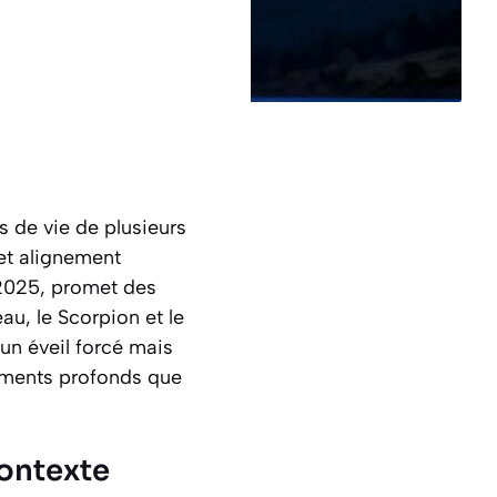
s de vie de plusieurs
et alignement
 2025, promet des
au, le Scorpion et le
 un éveil forcé mais
gements profonds que
ontexte