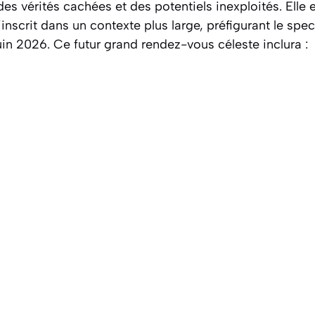
des vérités cachées et des potentiels inexploités. Elle 
s’inscrit dans un contexte plus large, préfigurant le sp
juin 2026. Ce futur grand rendez-vous céleste inclura :