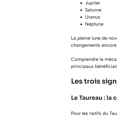
Jupiter
Saturne
Uranus
Neptune
La pleine lune de nov
changements encore p
Comprendre la mécaniq
principaux bénéficiai
Les trois sig
Le Taureau : la
Pour les natifs du T