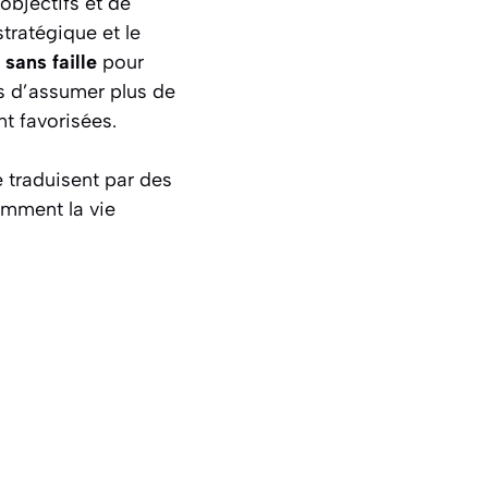
objectifs et de
stratégique et le
sans faille
pour
és d’assumer plus de
nt favorisées.
e traduisent par des
amment la vie