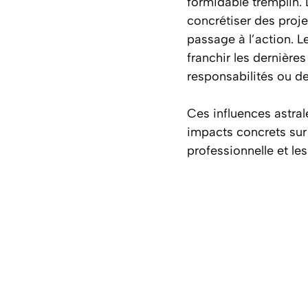
formidable tremplin. 
concrétiser des proje
passage à l’action. 
franchir les dernière
responsabilités ou de
Ces influences astral
impacts concrets sur
professionnelle et les