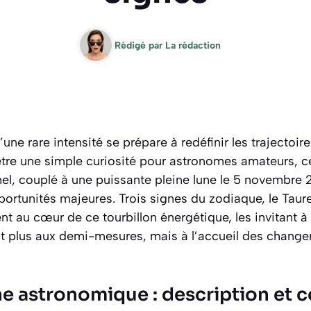
Rédigé par
La rédaction
ne rare intensité se prépare à redéfinir les trajectoire
’être une simple curiosité pour astronomes amateurs, c
nel, couplé à une puissante pleine lune le 5 novembre
portunités majeures. Trois signes du zodiaque, le Taure
nt au cœur de ce tourbillon énergétique, les invitant à
’est plus aux demi-mesures, mais à l’accueil des chan
 astronomique : description et c