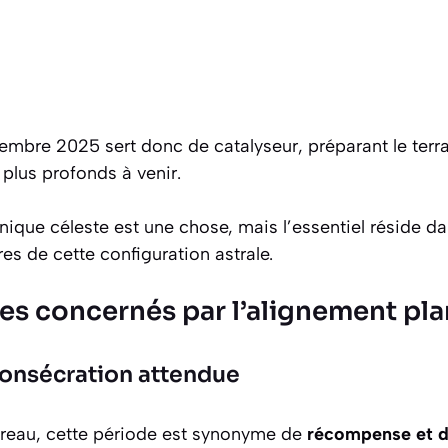
embre 2025 sert donc de catalyseur, préparant le terra
lus profonds à venir.
ue céleste est une chose, mais l’essentiel réside dan
res de cette configuration astrale.
nes concernés par l’alignement pla
 consécration attendue
aureau, cette période est synonyme de
récompense et d