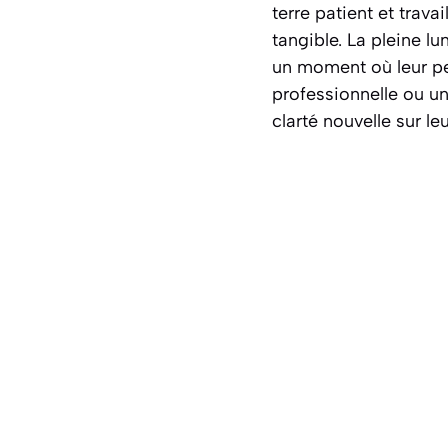
terre patient et trava
tangible. La pleine lu
un moment où leur pe
professionnelle ou un
clarté nouvelle sur le