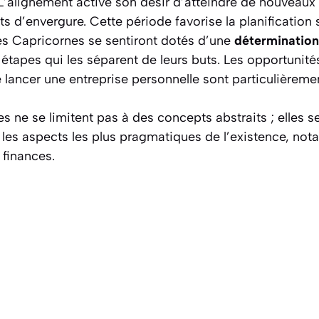
L’alignement active son désir d’atteindre de nouveaux 
ts d’envergure. Cette période favorise la planification 
Les Capricornes se sentiront dotés d’une
détermination 
s étapes qui les séparent de leurs buts. Les opportunit
 lancer une entreprise personnelle sont particulièreme
es ne se limitent pas à des concepts abstraits ; elles s
 les aspects les plus pragmatiques de l’existence, not
 finances.