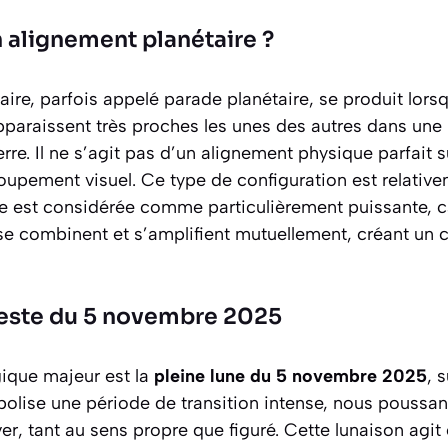
 alignement planétaire ?
aire, parfois appelé
parade planétaire
, se produit lors
pparaissent très proches les unes des autres dans une 
erre. Il ne s’agit pas d’un alignement physique parfait s
oupement visuel. Ce type de configuration est relative
ue est considérée comme particulièrement puissante, c
se combinent et s’amplifient mutuellement, créant un
leste du 5 novembre 2025
ique majeur est la
pleine lune du 5 novembre 2025
, 
bolise une période de transition intense, nous poussant
iver, tant au sens propre que figuré. Cette lunaison ag