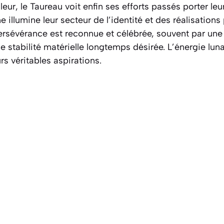
illeur, le Taureau voit enfin ses efforts passés porter le
ne illumine leur secteur de l’identité et des réalisations
rsévérance est reconnue et célébrée, souvent par un
e stabilité matérielle longtemps désirée. L’énergie lun
urs véritables aspirations.