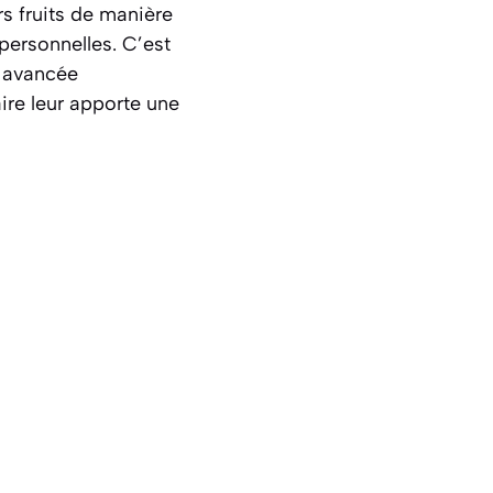
urs fruits de manière
 personnelles. C’est
e avancée
aire leur apporte une