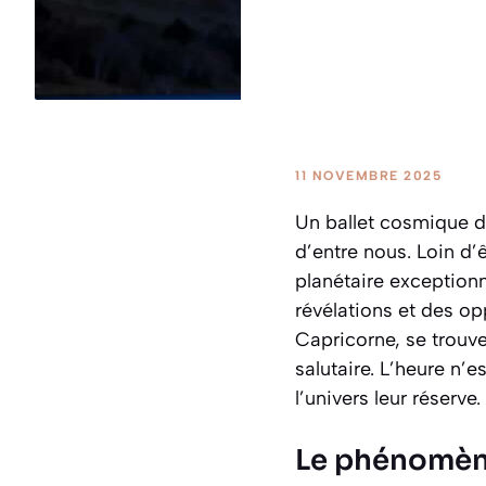
11 NOVEMBRE 2025
Un ballet cosmique d’u
d’entre nous. Loin d
planétaire exception
révélations et des op
Capricorne, se trouve
salutaire. L’heure n
l’univers leur réserve.
Le phénomène